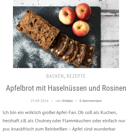
BACKEN
,
REZEPTE
Apfelbrot mit Haselnüssen und Rosinen
25.09.2016
von
Wiebke
0 Kommentare
Ich bin ein wirklich großer Apfel-Fan. Ob süß als Kuchen,
herzhaft z.B. als Chutney oder Flammkuchen oder einfach nur
pur, knackfrisch zum Reinbeißen – Äpfel sind wunderbar