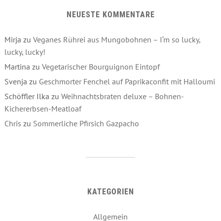
NEUESTE KOMMENTARE
Mirja
zu
Veganes Rührei aus Mungobohnen – I‘m so lucky,
lucky, lucky!
Martina
zu
Vegetarischer Bourguignon Eintopf
Svenja
zu
Geschmorter Fenchel auf Paprikaconfit mit Halloumi
Schöffler Ilka
zu
Weihnachtsbraten deluxe – Bohnen-
Kichererbsen-Meatloaf
Chris
zu
Sommerliche Pfirsich Gazpacho
KATEGORIEN
Allgemein