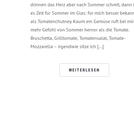
drinnen das Herz aber nach Sommer schreit, dann i
es Zeit für Sommer im Glas: für mich besser bekan
als Tomatenchutney. Kaum ein Gemüse ruft bei mir
mehr Gefühl von Sommer hervor als die Tomate.
Bruschetta, Grilltomate, Tomatensalat, Tomate-
Mozzarella – irgendwie sitze ich […]
WEITERLESEN