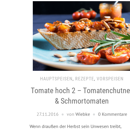
HAUPTSPEISEN
,
REZEPTE
,
VORSPEISEN
Tomate hoch 2 – Tomatenchutne
& Schmortomaten
27.11.2016
von
Wiebke
0 Kommentare
Wenn draußen der Herbst sein Unwesen treibt,