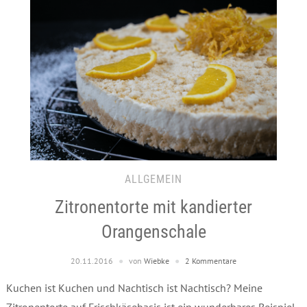
ALLGEMEIN
Zitronentorte mit kandierter
Orangenschale
20.11.2016
von
Wiebke
2 Kommentare
Kuchen ist Kuchen und Nachtisch ist Nachtisch? Meine
Zitronentorte auf Frischkäsebasis ist ein wunderbares Beispiel,