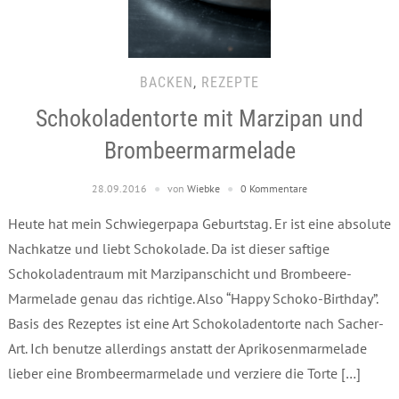
BACKEN
,
REZEPTE
Schokoladentorte mit Marzipan und
Brombeermarmelade
28.09.2016
von
Wiebke
0 Kommentare
Heute hat mein Schwiegerpapa Geburtstag. Er ist eine absolute
Nachkatze und liebt Schokolade. Da ist dieser saftige
Schokoladentraum mit Marzipanschicht und Brombeere-
Marmelade genau das richtige. Also “Happy Schoko-Birthday”.
Basis des Rezeptes ist eine Art Schokoladentorte nach Sacher-
Art. Ich benutze allerdings anstatt der Aprikosenmarmelade
lieber eine Brombeermarmelade und verziere die Torte […]