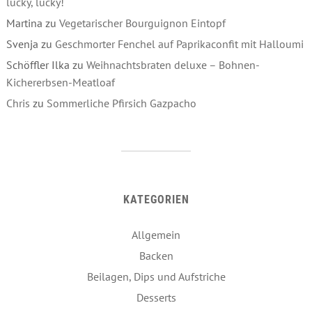
lucky, lucky!
Martina
zu
Vegetarischer Bourguignon Eintopf
Svenja
zu
Geschmorter Fenchel auf Paprikaconfit mit Halloumi
Schöffler Ilka
zu
Weihnachtsbraten deluxe – Bohnen-
Kichererbsen-Meatloaf
Chris
zu
Sommerliche Pfirsich Gazpacho
KATEGORIEN
Allgemein
Backen
Beilagen, Dips und Aufstriche
Desserts