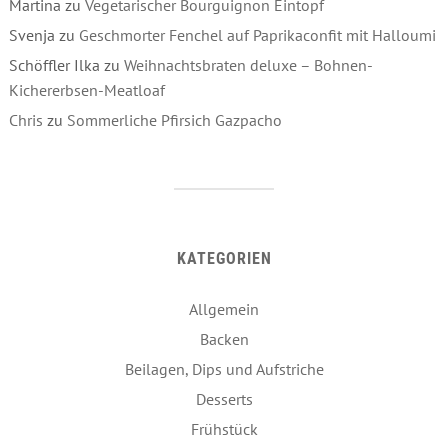
Martina
zu
Vegetarischer Bourguignon Eintopf
Svenja
zu
Geschmorter Fenchel auf Paprikaconfit mit Halloumi
Schöffler Ilka
zu
Weihnachtsbraten deluxe – Bohnen-
Kichererbsen-Meatloaf
Chris
zu
Sommerliche Pfirsich Gazpacho
KATEGORIEN
Allgemein
Backen
Beilagen, Dips und Aufstriche
Desserts
Frühstück