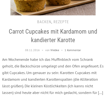
BACKEN
,
REZEPTE
Carrot Cupcakes mit Kardamom und
kandierter Karotte
08.11.2016
von
Wiebke
1 Kommentar
Am Wochenende habe ich das Muffinblech vom Schrank
geholt, die Backschürze umgelegt und den Ofen angefeuert. Es
gibt Cupcakes. Um genauer zu sein: Karotten Cupcakes mit
Kardamom und kandierten Karottenspalten (die Alliteration
lässt grüßen). Die kleinen Köstlichkeiten (ich kanns nicht
lassen) sind heute aber nicht für mich gedacht, sondern für […]