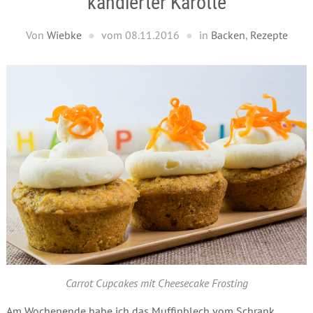
kandierter Karotte
Von
Wiebke
vom
08.11.2016
in
Backen
,
Rezepte
Carrot Cupcakes mit Cheesecake Frosting
Am Wochenende habe ich das Muffinblech vom Schrank