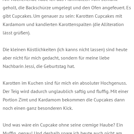
geholt, die Backschürze umgelegt und den Ofen angefeuert. Es
gibt Cupcakes. Um genauer zu sein: Karotten Cupcakes mit
Kardamom und kandierten Karottenspalten (die Alliteration
lässt grüßen).
Die kleinen Köstlichkeiten (ich kanns nicht lassen) sind heute
aber nicht für mich gedacht, sondern für meine liebe
Nachbarin Jessi, die Geburtstag hat.
Karotten im Kuchen sind für mich ein absoluter Hochgenuss.
Der Teig wird dadurch unglaublich saftig und fluffig. Mit einer
Portion Zimt und Kardamom bekommen die Cupcakes dann
noch einen ganz besonderen Kick.
Und was wäre ein Cupcake ohne seine cremige Haube? Ein
Muffin, genau! Und deshalb spare ich heute auch nicht am