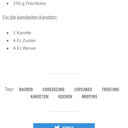
250 g Frischkäse
Für die kandierten Karotten:
1 Karotte
4 EL Zucker
4 EL Wasser
Tags
BACKEN
CHEESECAKE
CUPCAKES
FROSTING
KAROTTEN
KUCHEN
MUFFINS
TWEET