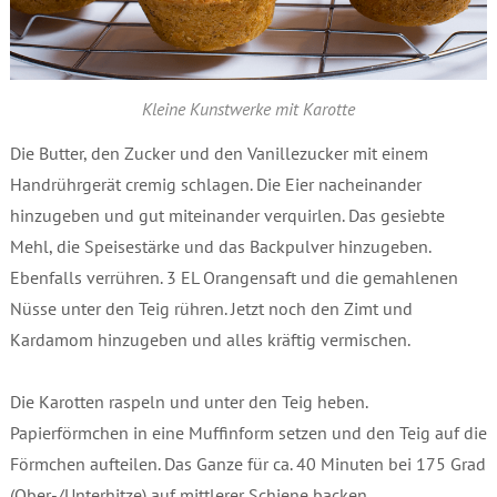
Kleine Kunstwerke mit Karotte
Die Butter, den Zucker und den Vanillezucker mit einem
Handrührgerät cremig schlagen. Die Eier nacheinander
hinzugeben und gut miteinander verquirlen. Das gesiebte
Mehl, die Speisestärke und das Backpulver hinzugeben.
Ebenfalls verrühren. 3 EL Orangensaft und die gemahlenen
Nüsse unter den Teig rühren. Jetzt noch den Zimt und
Kardamom hinzugeben und alles kräftig vermischen.
Die Karotten raspeln und unter den Teig heben.
Papierförmchen in eine Muffinform setzen und den Teig auf die
Förmchen aufteilen. Das Ganze für ca. 40 Minuten bei 175 Grad
(Ober-/Unterhitze) auf mittlerer Schiene backen.