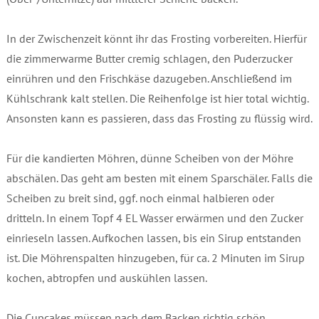
In der Zwischenzeit könnt ihr das Frosting vorbereiten. Hierfür
die zimmerwarme Butter cremig schlagen, den Puderzucker
einrühren und den Frischkäse dazugeben. Anschließend im
Kühlschrank kalt stellen. Die Reihenfolge ist hier total wichtig.
Ansonsten kann es passieren, dass das Frosting zu flüssig wird.
Für die kandierten Möhren, dünne Scheiben von der Möhre
abschälen. Das geht am besten mit einem Sparschäler. Falls die
Scheiben zu breit sind, ggf. noch einmal halbieren oder
dritteln. In einem Topf 4 EL Wasser erwärmen und den Zucker
einrieseln lassen. Aufkochen lassen, bis ein Sirup entstanden
ist. Die Möhrenspalten hinzugeben, für ca. 2 Minuten im Sirup
kochen, abtropfen und auskühlen lassen.
Die Cupcakes müssen nach dem Backen richtig schön