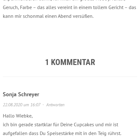
Geruch, Farbe – das alles vereint in einem tollem Gericht – das
kann mir schonmal einen Abend versüßen.
1 KOMMENTAR
Sonja Schreyer
22.08.2020 um 16:07
·
Antworten
Hallo Wiebke,
ich bin gerade startklar für Deine Cupcakes und mir ist
aufgefallen dass Du Speisestärke mit in den Teig rührst.