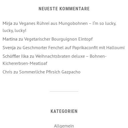
NEUESTE KOMMENTARE
Mirja
zu
Veganes Rührei aus Mungobohnen – I‘m so lucky,
lucky, lucky!
Martina
zu
Vegetarischer Bourguignon Eintopf
Svenja
zu
Geschmorter Fenchel auf Paprikaconfit mit Halloumi
Schöffler Ilka
zu
Weihnachtsbraten deluxe – Bohnen-
Kichererbsen-Meatloaf
Chris
zu
Sommerliche Pfirsich Gazpacho
KATEGORIEN
Allgemein