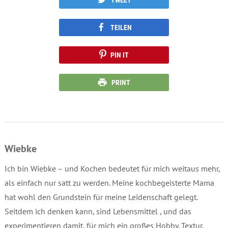
TEILEN
PIN IT
PRINT
Wiebke
Ich bin Wiebke – und Kochen bedeutet für mich weitaus mehr,
als einfach nur satt zu werden. Meine kochbegeisterte Mama
hat wohl den Grundstein für meine Leidenschaft gelegt.
Seitdem ich denken kann, sind Lebensmittel , und das
experimentieren damit, für mich ein großes Hobby. Textur,