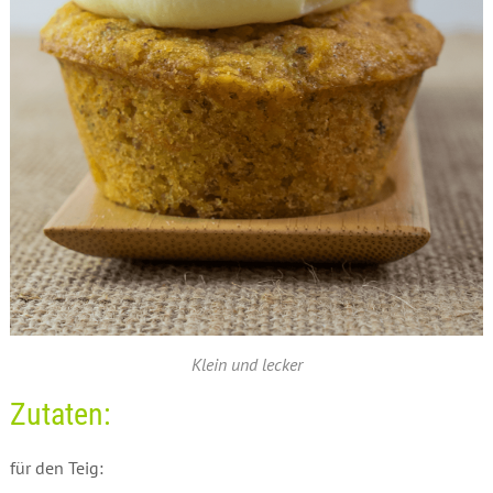
Klein und lecker
Zutaten:
für den Teig: