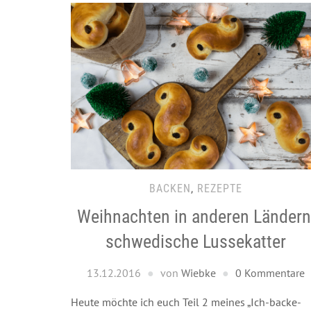
BACKEN
,
REZEPTE
Weihnachten in anderen Ländern
schwedische Lussekatter
13.12.2016
von
Wiebke
0 Kommentare
Heute möchte ich euch Teil 2 meines „Ich-backe-