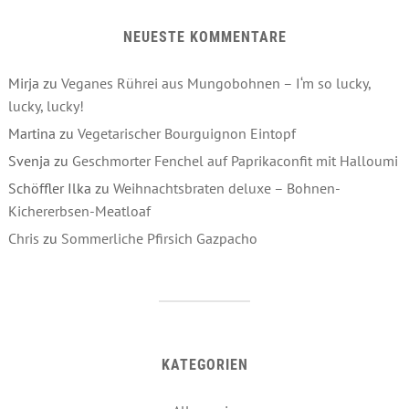
NEUESTE KOMMENTARE
Mirja
zu
Veganes Rührei aus Mungobohnen – I‘m so lucky,
lucky, lucky!
Martina
zu
Vegetarischer Bourguignon Eintopf
Svenja
zu
Geschmorter Fenchel auf Paprikaconfit mit Halloumi
Schöffler Ilka
zu
Weihnachtsbraten deluxe – Bohnen-
Kichererbsen-Meatloaf
Chris
zu
Sommerliche Pfirsich Gazpacho
KATEGORIEN