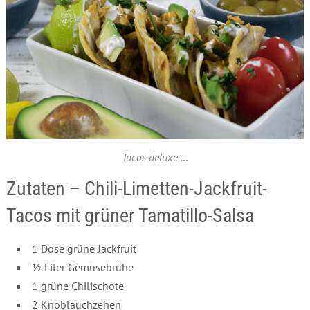
Tacos deluxe …
Zutaten – Chili-Limetten-Jackfruit-
Tacos mit grüner Tamatillo-Salsa
1 Dose grüne Jackfruit
½ Liter Gemüsebrühe
1 grüne Chilischote
2 Knoblauchzehen