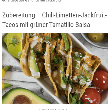
eure liebsten Gerichte mit Jackfruit?
Zubereitung – Chili-Limetten-Jackfruit-
Tacos mit grüner Tamatillo-Salsa
Scharf und würzig …