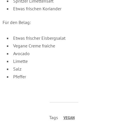
Spritzer Limettensaft
Etwas frischen Koriander
Für den Belag:
Etwas frischer Eisbergsalat
Vegane Creme fraiche
Avocado
Limette
Salz
Pfeffer
Tags
VEGAN