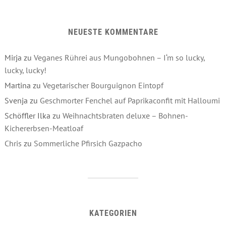
NEUESTE KOMMENTARE
Mirja
zu
Veganes Rührei aus Mungobohnen – I‘m so lucky,
lucky, lucky!
Martina
zu
Vegetarischer Bourguignon Eintopf
Svenja
zu
Geschmorter Fenchel auf Paprikaconfit mit Halloumi
Schöffler Ilka
zu
Weihnachtsbraten deluxe – Bohnen-
Kichererbsen-Meatloaf
Chris
zu
Sommerliche Pfirsich Gazpacho
KATEGORIEN