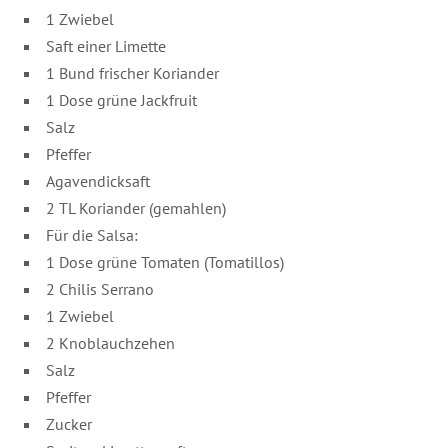
1 Zwiebel
Saft einer Limette
1 Bund frischer Koriander
1 Dose grüne Jackfruit
Salz
Pfeffer
Agavendicksaft
2 TL Koriander (gemahlen)
Für die Salsa:
1 Dose grüne Tomaten (Tomatillos)
2 Chilis Serrano
1 Zwiebel
2 Knoblauchzehen
Salz
Pfeffer
Zucker