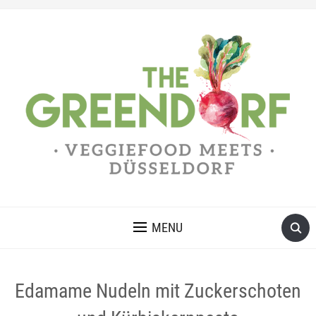
MENU
Edamame Nudeln mit Zuckerschoten