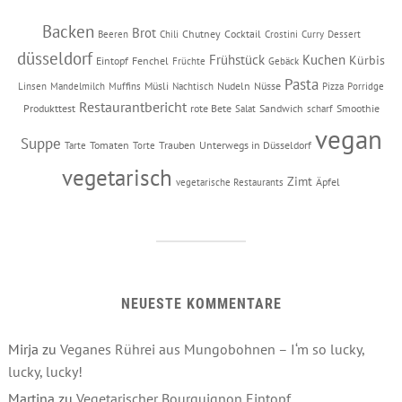
Backen
Brot
Chutney
Cocktail
Beeren
Chili
Crostini
Curry
Dessert
düsseldorf
Frühstück
Kuchen
Kürbis
Eintopf
Fenchel
Früchte
Gebäck
Pasta
Müsli
Nudeln
Nüsse
Linsen
Mandelmilch
Muffins
Nachtisch
Pizza
Porridge
Restaurantbericht
Produkttest
rote Bete
Sandwich
Smoothie
Salat
scharf
vegan
Suppe
Tomaten
Trauben
Unterwegs in Düsseldorf
Tarte
Torte
vegetarisch
Zimt
Äpfel
vegetarische Restaurants
NEUESTE KOMMENTARE
Mirja
zu
Veganes Rührei aus Mungobohnen – I‘m so lucky,
lucky, lucky!
Martina
zu
Vegetarischer Bourguignon Eintopf