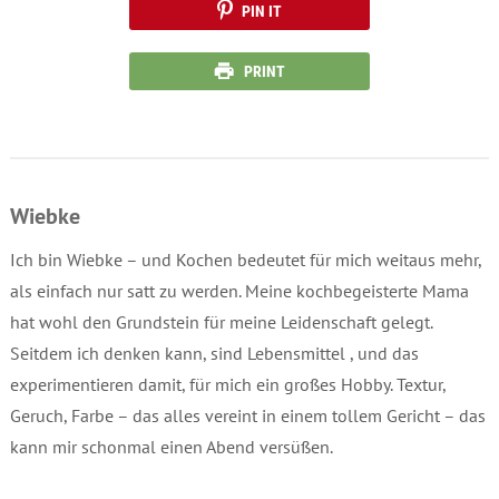
PIN IT
PRINT
Wiebke
Ich bin Wiebke – und Kochen bedeutet für mich weitaus mehr,
als einfach nur satt zu werden. Meine kochbegeisterte Mama
hat wohl den Grundstein für meine Leidenschaft gelegt.
Seitdem ich denken kann, sind Lebensmittel , und das
experimentieren damit, für mich ein großes Hobby. Textur,
Geruch, Farbe – das alles vereint in einem tollem Gericht – das
kann mir schonmal einen Abend versüßen.