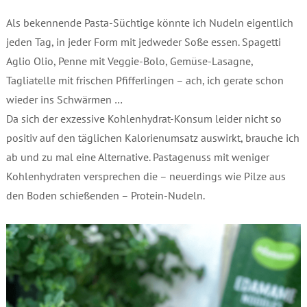
Als bekennende Pasta-Süchtige könnte ich Nudeln eigentlich
jeden Tag, in jeder Form mit jedweder Soße essen. Spagetti
Aglio Olio, Penne mit Veggie-Bolo, Gemüse-Lasagne,
Tagliatelle mit frischen Pfifferlingen – ach, ich gerate schon
wieder ins Schwärmen …
Da sich der exzessive Kohlenhydrat-Konsum leider nicht so
positiv auf den täglichen Kalorienumsatz auswirkt, brauche ich
ab und zu mal eine Alternative. Pastagenuss mit weniger
Kohlenhydraten versprechen die – neuerdings wie Pilze aus
den Boden schießenden – Protein-Nudeln.