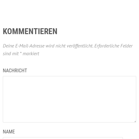
KOMMENTIEREN
Deine E-Mail-Adresse wird nicht veröffentlicht.
Erforderliche Felder
sind mit
*
markiert
NACHRICHT
NAME