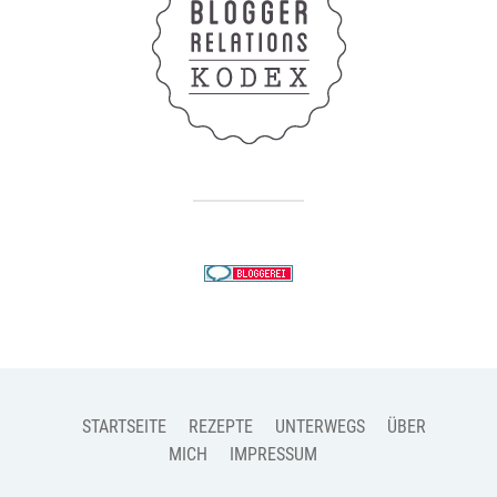
STARTSEITE
REZEPTE
UNTERWEGS
ÜBER
MICH
IMPRESSUM