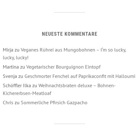
NEUESTE KOMMENTARE
Mirja
zu
Veganes Rührei aus Mungobohnen – I‘m so lucky,
lucky, lucky!
Martina
zu
Vegetarischer Bourguignon Eintopf
Svenja
zu
Geschmorter Fenchel auf Paprikaconfit mit Halloumi
Schöffler Ilka
zu
Weihnachtsbraten deluxe – Bohnen-
Kichererbsen-Meatloaf
Chris
zu
Sommerliche Pfirsich Gazpacho