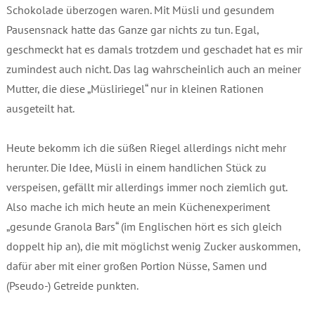
Schokolade überzogen waren. Mit Müsli und gesundem
Pausensnack hatte das Ganze gar nichts zu tun. Egal,
geschmeckt hat es damals trotzdem und geschadet hat es mir
zumindest auch nicht. Das lag wahrscheinlich auch an meiner
Mutter, die diese „Müsliriegel“ nur in kleinen Rationen
ausgeteilt hat.
Heute bekomm ich die süßen Riegel allerdings nicht mehr
herunter. Die Idee, Müsli in einem handlichen Stück zu
verspeisen, gefällt mir allerdings immer noch ziemlich gut.
Also mache ich mich heute an mein Küchenexperiment
„gesunde Granola Bars“ (im Englischen hört es sich gleich
doppelt hip an), die mit möglichst wenig Zucker auskommen,
dafür aber mit einer großen Portion Nüsse, Samen und
(Pseudo-) Getreide punkten.