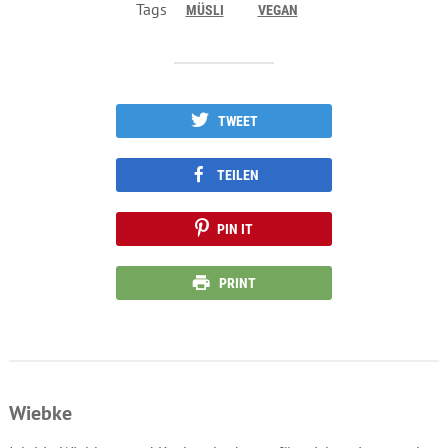
Tags
MÜSLI
VEGAN
TWEET
TEILEN
PIN IT
PRINT
Wiebke