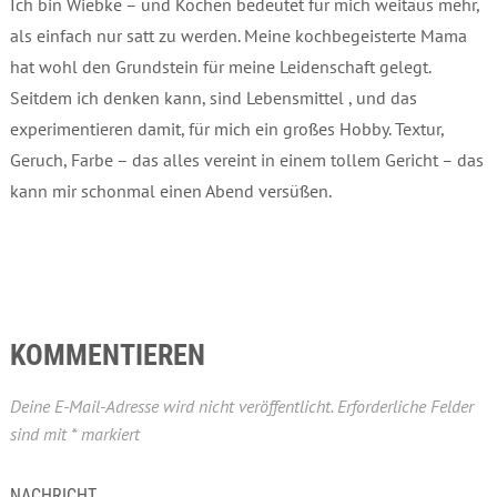
Ich bin Wiebke – und Kochen bedeutet für mich weitaus mehr,
als einfach nur satt zu werden. Meine kochbegeisterte Mama
hat wohl den Grundstein für meine Leidenschaft gelegt.
Seitdem ich denken kann, sind Lebensmittel , und das
experimentieren damit, für mich ein großes Hobby. Textur,
Geruch, Farbe – das alles vereint in einem tollem Gericht – das
kann mir schonmal einen Abend versüßen.
KOMMENTIEREN
Deine E-Mail-Adresse wird nicht veröffentlicht.
Erforderliche Felder
sind mit
*
markiert
NACHRICHT