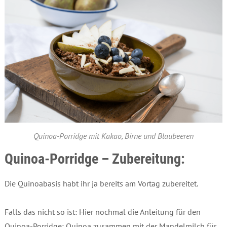
Quinoa-Porridge mit Kakao, Birne und Blaubeeren
Quinoa-Porridge – Zubereitung:
Die Quinoabasis habt ihr ja bereits am Vortag zubereitet.
Falls das nicht so ist: Hier nochmal die Anleitung für den
Quinoa-Porridge: Quinoa zusammen mit der Mandelmilch für