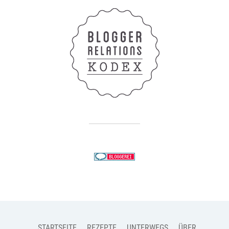
STARTSEITE
REZEPTE
UNTERWEGS
ÜBER