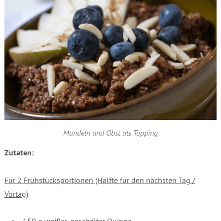
Mandeln und Obst als Topping
Zutaten:
Für 2 Frühstücksportionen (Hälfte für den nächsten Tag /
Vortag)
150 g weißer, geschälter Quinoa