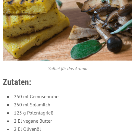
Salbei für das Aroma
Zutaten:
250 ml Gemüsebrühe
250 ml Sojamilch
125 g Polentagrieß
2 El vegane Butter
2 El Olivenöl