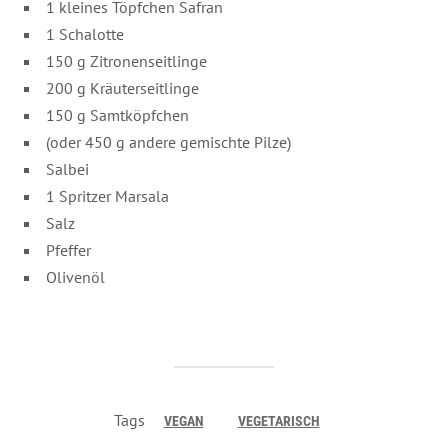
1 kleines Töpfchen Safran
1 Schalotte
150 g Zitronenseitlinge
200 g Kräuterseitlinge
150 g Samtköpfchen
(oder 450 g andere gemischte Pilze)
Salbei
1 Spritzer Marsala
Salz
Pfeffer
Olivenöl
Tags
VEGAN
VEGETARISCH