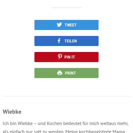
TWEET
TEILEN
PIN IT
PRINT
Wiebke
Ich bin Wiebke – und Kochen bedeutet für mich weitaus mehr,
als einfach nur satt zu werden. Meine kochbegeisterte Mama