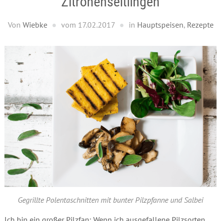
Zitronenseitlingen
Von
Wiebke
vom
17.02.2017
in
Hauptspeisen
,
Rezepte
Gegrillte Polentaschnitten mit bunter Pilzpfanne und Salbei
Ich bin ein großer Pilzfan: Wenn ich ausgefallene Pilzsorten