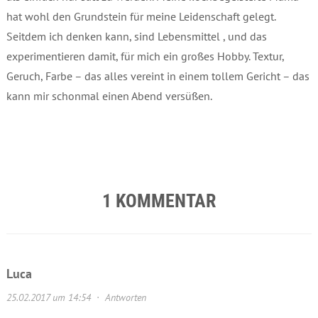
hat wohl den Grundstein für meine Leidenschaft gelegt.
Seitdem ich denken kann, sind Lebensmittel , und das
experimentieren damit, für mich ein großes Hobby. Textur,
Geruch, Farbe – das alles vereint in einem tollem Gericht – das
kann mir schonmal einen Abend versüßen.
1 KOMMENTAR
Luca
25.02.2017 um 14:54
·
Antworten