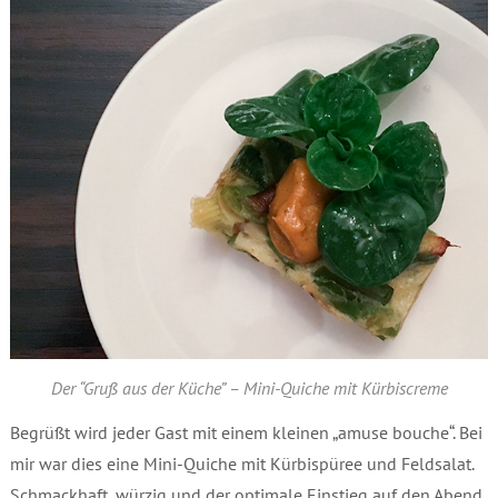
Der “Gruß aus der Küche” – Mini-Quiche mit Kürbiscreme
Begrüßt wird jeder Gast mit einem kleinen „amuse bouche“. Bei
mir war dies eine Mini-Quiche mit Kürbispüree und Feldsalat.
Schmackhaft, würzig und der optimale Einstieg auf den Abend.