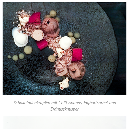
Schokoladenkrapfen mit Chili-Ananas, Joghurtsorbet und
Erdnussknusper