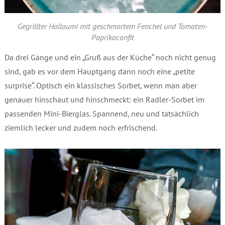
Gegrillter Halloumi mit geschmortem Fenchel und Tomaten-
Paprikaconfit
Da drei Gänge und ein „Gruß aus der Küche“ noch nicht genug
sind, gab es vor dem Hauptgang dann noch eine „petite
surprise“. Optisch ein klassisches Sorbet, wenn man aber
genauer hinschaut und hinschmeckt: ein Radler-Sorbet im
passenden Mini-Bierglas. Spannend, neu und tatsächlich
ziemlich lecker und zudem noch erfrischend.