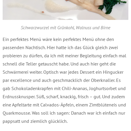
Schwarzwurzel mit Grünkohl, Walnuss und Birne
Ein perfektes Menü wäre kein perfektes Menü ohne den
passenden Nachtisch. Hier hatte ich das Glück gleich zwei
probieren zu dürfen, da ich mit meiner Begleitung einfach mal
schnell die Teller getauscht habe. Und auch hier geht die
Schwärmerei weiter. Optisch war jedes Dessert ein Hingucker
par excellence und auch geschmacklich der Oberknaller. Es
gab Schokoladenkrapfen mit Chili-Ananas, Joghurtsorbet und
Erdnussknusper. Süß, scharf, knackig, frisch – gut. Und zudem
eine Apfeltarte mit Calvados-Äpfeln, einem Zimtblüteneis und
Quarkmousse. Was soll ich sagen: Danach war ich einfach nur
pappsatt und ziemlich glücklich.