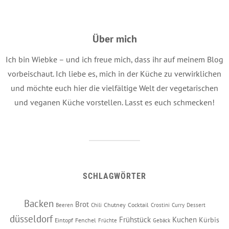
Über mich
Ich bin Wiebke – und ich freue mich, dass ihr auf meinem Blog
vorbeischaut. Ich liebe es, mich in der Küche zu verwirklichen
und möchte euch hier die vielfältige Welt der vegetarischen
und veganen Küche vorstellen. Lasst es euch schmecken!
SCHLAGWÖRTER
Backen
Brot
Chutney
Cocktail
Beeren
Chili
Crostini
Curry
Dessert
düsseldorf
Frühstück
Kuchen
Kürbis
Eintopf
Fenchel
Früchte
Gebäck