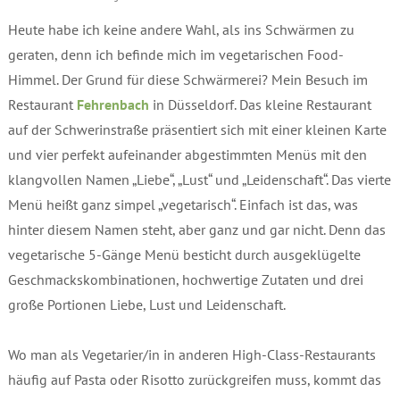
Heute habe ich keine andere Wahl, als ins Schwärmen zu
geraten, denn ich befinde mich im vegetarischen Food-
Himmel. Der Grund für diese Schwärmerei? Mein Besuch im
Restaurant
Fehrenbach
in Düsseldorf. Das kleine Restaurant
auf der Schwerinstraße präsentiert sich mit einer kleinen Karte
und vier perfekt aufeinander abgestimmten Menüs mit den
klangvollen Namen „Liebe“, „Lust“ und „Leidenschaft“. Das vierte
Menü heißt ganz simpel „vegetarisch“. Einfach ist das, was
hinter diesem Namen steht, aber ganz und gar nicht. Denn das
vegetarische 5-Gänge Menü besticht durch ausgeklügelte
Geschmackskombinationen, hochwertige Zutaten und drei
große Portionen Liebe, Lust und Leidenschaft.
Wo man als Vegetarier/in in anderen High-Class-Restaurants
häufig auf Pasta oder Risotto zurückgreifen muss, kommt das