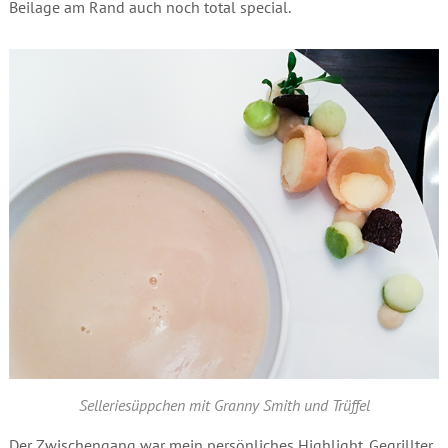
Beilage am Rand auch noch total special.
Selleriesüppchen mit Granny Smith und Trüffel
Der Zwischengang war mein persönliches Highlight. Gegrillter