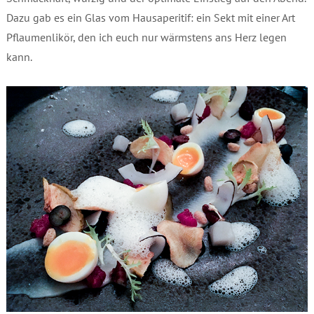
Dazu gab es ein Glas vom Hausaperitif: ein Sekt mit einer Art
Pflaumenlikör, den ich euch nur wärmstens ans Herz legen
kann.