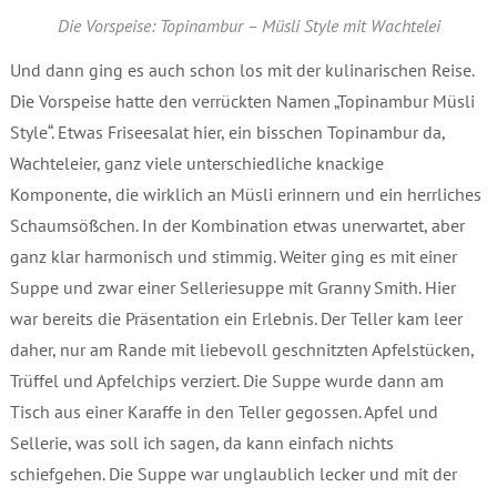
Die Vorspeise: Topinambur – Müsli Style mit Wachtelei
Und dann ging es auch schon los mit der kulinarischen Reise.
Die Vorspeise hatte den verrückten Namen „Topinambur Müsli
Style“. Etwas Friseesalat hier, ein bisschen Topinambur da,
Wachteleier, ganz viele unterschiedliche knackige
Komponente, die wirklich an Müsli erinnern und ein herrliches
Schaumsößchen. In der Kombination etwas unerwartet, aber
ganz klar harmonisch und stimmig. Weiter ging es mit einer
Suppe und zwar einer Selleriesuppe mit Granny Smith. Hier
war bereits die Präsentation ein Erlebnis. Der Teller kam leer
daher, nur am Rande mit liebevoll geschnitzten Apfelstücken,
Trüffel und Apfelchips verziert. Die Suppe wurde dann am
Tisch aus einer Karaffe in den Teller gegossen. Apfel und
Sellerie, was soll ich sagen, da kann einfach nichts
schiefgehen. Die Suppe war unglaublich lecker und mit der