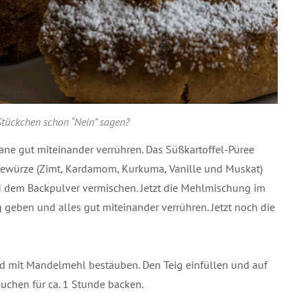
tückchen schon “Nein” sagen?
ne gut miteinander verrühren. Das Süßkartoffel-Püree
Gewürze (Zimt, Kardamom, Kurkuma, Vanille und Muskat)
d dem Backpulver vermischen. Jetzt die Mehlmischung im
geben und alles gut miteinander verrühren. Jetzt noch die
d mit Mandelmehl bestäuben. Den Teig einfüllen und auf
uchen für ca. 1 Stunde backen.