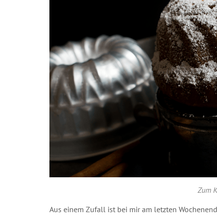
Zum K
Aus einem Zufall ist bei mir am letzten Wochenen