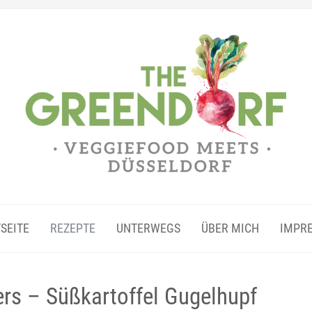
SEITE
REZEPTE
UNTERWEGS
ÜBER MICH
IMPR
rs – Süßkartoffel Gugelhupf