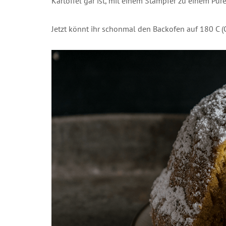
Kartoffel gar ist, mit einem Stampfer zu einem Püre
Jetzt könnt ihr schonmal den Backofen auf 180 C (