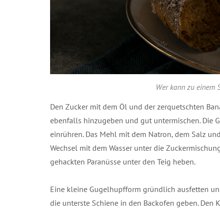
Wer kann zu einem S
Den Zucker mit dem Öl und der zerquetschten Bana
ebenfalls hinzugeben und gut untermischen. Die 
einrühren. Das Mehl mit dem Natron, dem Salz un
Wechsel mit dem Wasser unter die Zuckermischung 
gehackten Paranüsse unter den Teig heben.
Eine kleine Gugelhupfform gründlich ausfetten un
die unterste Schiene in den Backofen geben. Den K