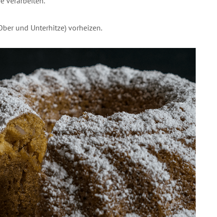
e verarbeiten.
Ober und Unterhitze) vorheizen.