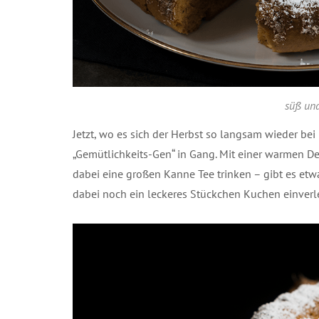
süß und
Jetzt, wo es sich der Herbst so langsam wieder bei
„Gemütlichkeits-Gen“ in Gang. Mit einer warmen Deck
dabei eine großen Kanne Tee trinken – gibt es etw
dabei noch ein leckeres Stückchen Kuchen einverl