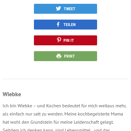
TWEET
TEILEN
PIN IT
PRINT
Wiebke
Ich bin Wiebke – und Kochen bedeutet für mich weitaus mehr,
als einfach nur satt zu werden. Meine kochbegeisterte Mama
hat wohl den Grundstein für meine Leidenschaft gelegt.
Seitdem ich denken kann, sind Lebensmittel , und das