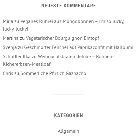
NEUESTE KOMMENTARE
Mirja
zu
Veganes Rührei aus Mungobohnen – I‘m so lucky,
lucky, lucky!
Martina
zu
Vegetarischer Bourguignon Eintopf
Svenja
zu
Geschmorter Fenchel auf Paprikaconfit mit Halloumi
Schöffler Ilka
zu
Weihnachtsbraten deluxe – Bohnen-
Kichererbsen-Meatloaf
Chris
zu
Sommerliche Pfirsich Gazpacho
KATEGORIEN
Allgemein