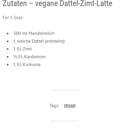
Zutaten – vegane Dattel-Zimt-Latte
Für 1 Glas:
300 ml Mandelmilch
1 weiche Dattel (entsteint)
1 EL Zimt
½ EL Kardamom
1 EL Kurkuma
Tags
VEGAN