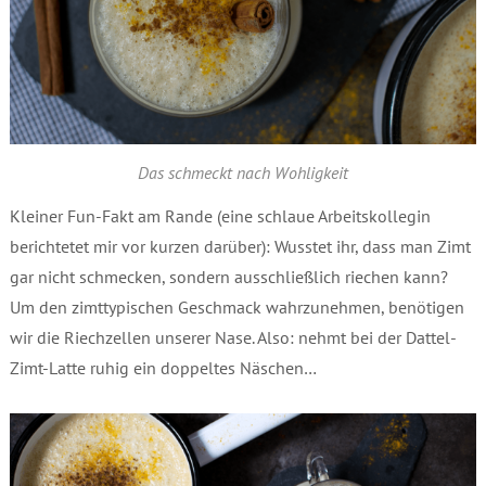
Das schmeckt nach Wohligkeit
Kleiner Fun-Fakt am Rande (eine schlaue Arbeitskollegin
berichtetet mir vor kurzen darüber): Wusstet ihr, dass man Zimt
gar nicht schmecken, sondern ausschließlich riechen kann?
Um den zimttypischen Geschmack wahrzunehmen, benötigen
wir die Riechzellen unserer Nase. Also: nehmt bei der Dattel-
Zimt-Latte ruhig ein doppeltes Näschen…