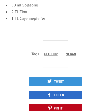
50 ml Sojasoße
2 TL Zimt
1 TL Cayennepfeffer
Tags
KETCHUP
VEGAN
TWEET
TEILEN
PIN IT