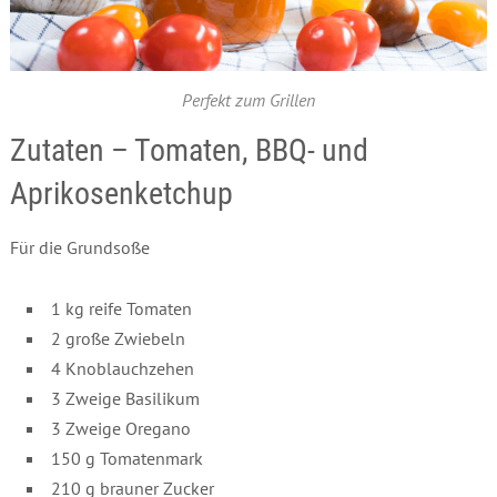
Perfekt zum Grillen
Zutaten – Tomaten, BBQ- und
Aprikosenketchup
Für die Grundsoße
1 kg reife Tomaten
2 große Zwiebeln
4 Knoblauchzehen
3 Zweige Basilikum
3 Zweige Oregano
150 g Tomatenmark
210 g brauner Zucker