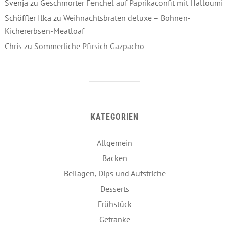
Svenja
zu
Geschmorter Fenchel auf Paprikaconfit mit Halloumi
Schöffler Ilka
zu
Weihnachtsbraten deluxe – Bohnen-
Kichererbsen-Meatloaf
Chris
zu
Sommerliche Pfirsich Gazpacho
KATEGORIEN
Allgemein
Backen
Beilagen, Dips und Aufstriche
Desserts
Frühstück
Getränke