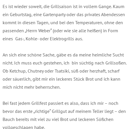
Es ist wieder soweit, die Grillsaison ist in vollem Gange. Kaum
ein Geburtstag, eine Gartenparty oder das privates Abendessen
kommt in diesen Tagen, und bei den Temperaturen, ohne den
passenden „Herrn Weber“ (oder wie sie alle heißen) in Form
eines Gas-, Kohle- oder Elektrogrills aus.
An sich eine schöne Sache, gäbe es da meine heimliche Sucht
nicht. Ich muss euch gestehen, ich bin süchtig nach Grillsoßen.
Ob Ketchup, Chutney oder Tsatsiki, süß oder herzhaft, scharf
oder säuerlich, gibt mir ein leckeres Stück Brot und ich kann
mich nicht mehr beherrschen.
Bei fast jedem Grillfest passiert es also, dass ich mir – noch
bevor das erste „richtige“ Grillgut auf meinem Teller liegt – den
Bauch bereits mit viel zu viel Brot und leckeren Sößchen
vollgeschlagen habe.