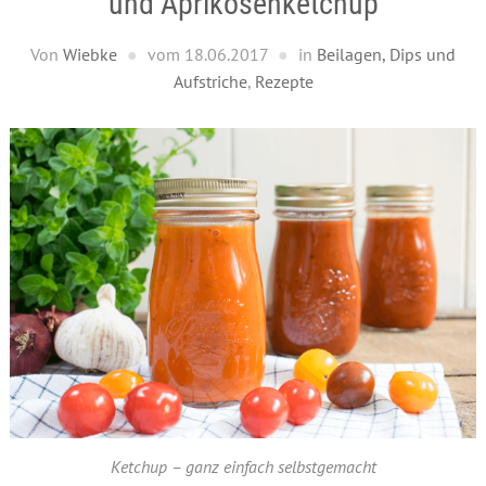
und Aprikosenketchup
Von
Wiebke
vom
18.06.2017
in
Beilagen, Dips und
Aufstriche
,
Rezepte
Ketchup – ganz einfach selbstgemacht