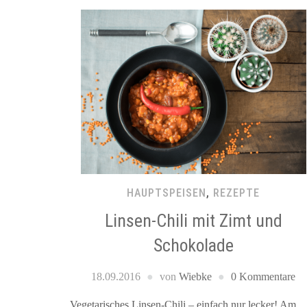
HAUPTSPEISEN
,
REZEPTE
Linsen-Chili mit Zimt und
Schokolade
18.09.2016
von
Wiebke
0 Kommentare
Vegetarisches Linsen-Chili – einfach nur lecker! Am