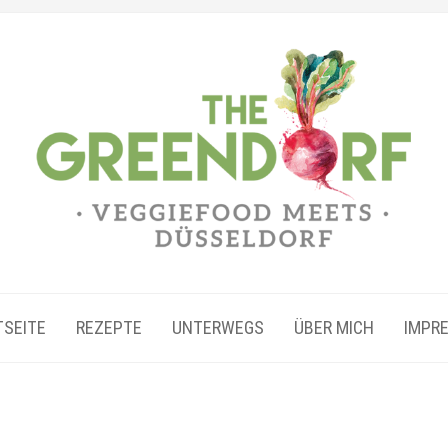
TSEITE
REZEPTE
UNTERWEGS
ÜBER MICH
IMPR