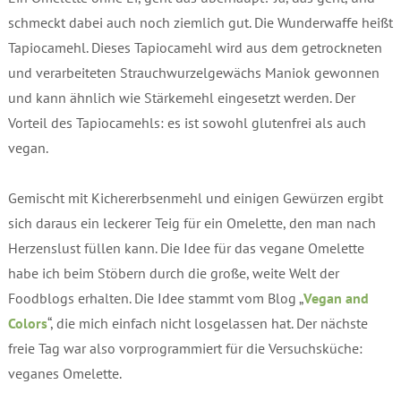
schmeckt dabei auch noch ziemlich gut. Die Wunderwaffe heißt
Tapiocamehl. Dieses Tapiocamehl wird aus dem getrockneten
und verarbeiteten Strauchwurzelgewächs Maniok gewonnen
und kann ähnlich wie Stärkemehl eingesetzt werden. Der
Vorteil des Tapiocamehls: es ist sowohl glutenfrei als auch
vegan.
Gemischt mit Kichererbsenmehl und einigen Gewürzen ergibt
sich daraus ein leckerer Teig für ein Omelette, den man nach
Herzenslust füllen kann. Die Idee für das vegane Omelette
habe ich beim Stöbern durch die große, weite Welt der
Foodblogs erhalten. Die Idee stammt vom Blog „
Vegan and
Colors
“, die mich einfach nicht losgelassen hat. Der nächste
freie Tag war also vorprogrammiert für die Versuchsküche:
veganes Omelette.