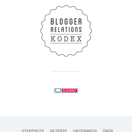
STARTSEITE
REZEPTE
UNTERWEGS
ÜBER