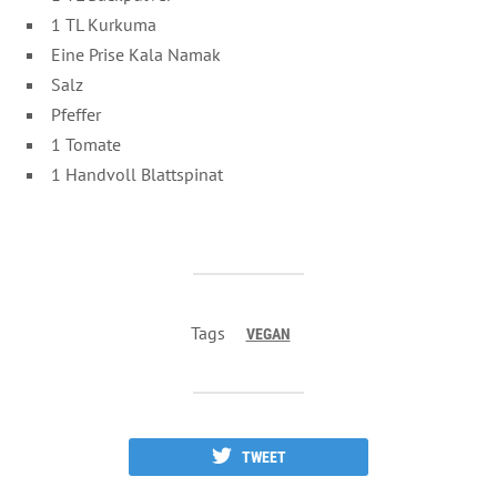
1 TL Kurkuma
Eine Prise Kala Namak
Salz
Pfeffer
1 Tomate
1 Handvoll Blattspinat
Tags
VEGAN
TWEET