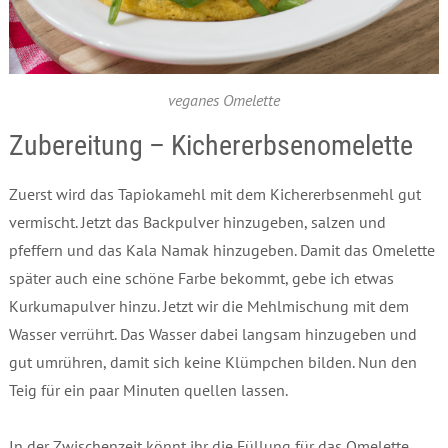
veganes Omelette
Zubereitung – Kichererbsenomelette
Zuerst wird das Tapiokamehl mit dem Kichererbsenmehl gut
vermischt. Jetzt das Backpulver hinzugeben, salzen und
pfeffern und das Kala Namak hinzugeben. Damit das Omelette
später auch eine schöne Farbe bekommt, gebe ich etwas
Kurkumapulver hinzu. Jetzt wir die Mehlmischung mit dem
Wasser verrührt. Das Wasser dabei langsam hinzugeben und
gut umrühren, damit sich keine Klümpchen bilden. Nun den
Teig für ein paar Minuten quellen lassen.
In der Zwischenzeit könnt ihr die Füllung für das Omelette