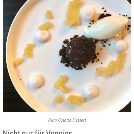
Pina Colada Dessert
Nicht nur für Veggies …