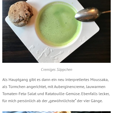
Cremiges Süppchen
Als Hauptgang gibt es dann ein neu interpretiertes Moussaka,
als Türmchen angerichtet, mit Auberginencreme, lauwarmen
Tomaten-Feta-Salat und Ratatouille-Gemüse. Ebenfalls lecker,
für mich persönlich ab der „gewöhnlichste“ der vier Gänge.