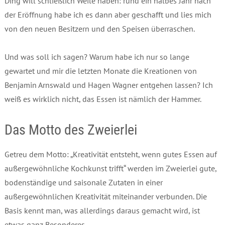
Ding will schließlich Weile haben: rund ein halbes Jahr nach
der Eröffnung habe ich es dann aber geschafft und lies mich
von den neuen Besitzern und den Speisen überraschen.
Und was soll ich sagen? Warum habe ich nur so lange
gewartet und mir die letzten Monate die Kreationen von
Benjamin Arnswald und Hagen Wagner entgehen lassen? Ich
weiß es wirklich nicht, das Essen ist nämlich der Hammer.
Das Motto des Zweierlei
Getreu dem Motto: „Kreativität entsteht, wenn gutes Essen auf
außergewöhnliche Kochkunst trifft“ werden im Zweierlei gute,
bodenständige und saisonale Zutaten in einer
außergewöhnlichen Kreativität miteinander verbunden. Die
Basis kennt man, was allerdings daraus gemacht wird, ist
etwas ganz Besonderes.