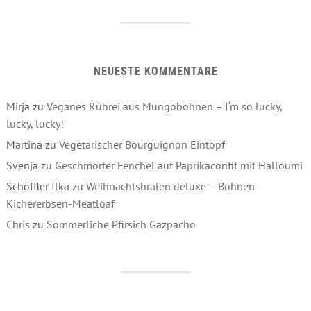
NEUESTE KOMMENTARE
Mirja
zu
Veganes Rührei aus Mungobohnen – I‘m so lucky,
lucky, lucky!
Martina
zu
Vegetarischer Bourguignon Eintopf
Svenja
zu
Geschmorter Fenchel auf Paprikaconfit mit Halloumi
Schöffler Ilka
zu
Weihnachtsbraten deluxe – Bohnen-
Kichererbsen-Meatloaf
Chris
zu
Sommerliche Pfirsich Gazpacho