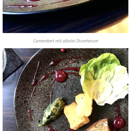
Camembert mit allerlei Drumherum