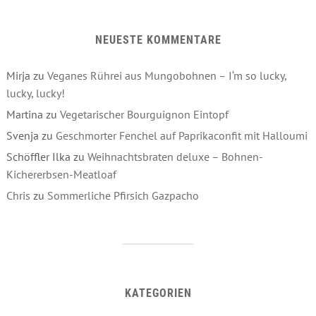
NEUESTE KOMMENTARE
Mirja
zu
Veganes Rührei aus Mungobohnen – I‘m so lucky,
lucky, lucky!
Martina
zu
Vegetarischer Bourguignon Eintopf
Svenja
zu
Geschmorter Fenchel auf Paprikaconfit mit Halloumi
Schöffler Ilka
zu
Weihnachtsbraten deluxe – Bohnen-
Kichererbsen-Meatloaf
Chris
zu
Sommerliche Pfirsich Gazpacho
KATEGORIEN