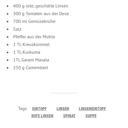
400 g rote, geschälte Linsen
300 g Tomaten aus der Dose
700 ml Gemüsebrühe
Salz
Pfeffer aus der Mühle
1 TL Kreuzkümmel
1 TL Kurkuma
1TL Garam Masala
250 g Camembert
Tags
EINTOPF
LINSEN
LINSENEINTOPF
ROTE LINSEN
SPINAT
SUPPE