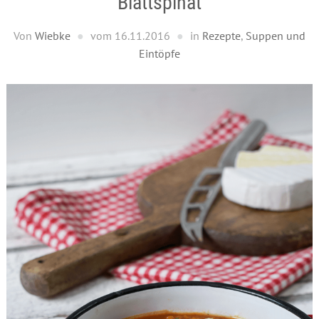
Blattspinat
Von
Wiebke
vom
16.11.2016
in
Rezepte
,
Suppen und
Eintöpfe