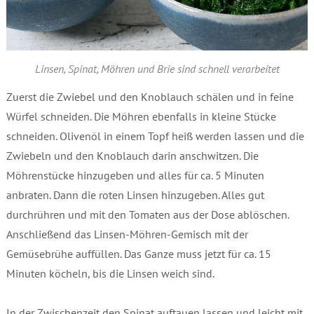
Linsen, Spinat, Möhren und Brie sind schnell verarbeitet
Zuerst die Zwiebel und den Knoblauch schälen und in feine
Würfel schneiden. Die Möhren ebenfalls in kleine Stücke
schneiden. Olivenöl in einem Topf heiß werden lassen und die
Zwiebeln und den Knoblauch darin anschwitzen. Die
Möhrenstücke hinzugeben und alles für ca. 5 Minuten
anbraten. Dann die roten Linsen hinzugeben. Alles gut
durchrühren und mit den Tomaten aus der Dose ablöschen.
Anschließend das Linsen-Möhren-Gemisch mit der
Gemüsebrühe auffüllen. Das Ganze muss jetzt für ca. 15
Minuten köcheln, bis die Linsen weich sind.
In der Zwischenzeit den Spinat auftauen lassen und leicht mit