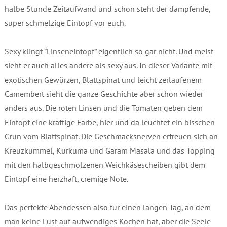
halbe Stunde Zeitaufwand und schon steht der dampfende,
super schmelzige Eintopf vor euch.
Sexy klingt “Linseneintopf” eigentlich so gar nicht. Und meist
sieht er auch alles andere als sexy aus. In dieser Variante mit
exotischen Gewürzen, Blattspinat und leicht zerlaufenem
Camembert sieht die ganze Geschichte aber schon wieder
anders aus. Die roten Linsen und die Tomaten geben dem
Eintopf eine kräftige Farbe, hier und da leuchtet ein bisschen
Grün vom Blattspinat. Die Geschmacksnerven erfreuen sich an
Kreuzkümmel, Kurkuma und Garam Masala und das Topping
mit den halbgeschmolzenen Weichkäsescheiben gibt dem
Eintopf eine herzhaft, cremige Note.
Das perfekte Abendessen also für einen langen Tag, an dem
man keine Lust auf aufwendiges Kochen hat, aber die Seele