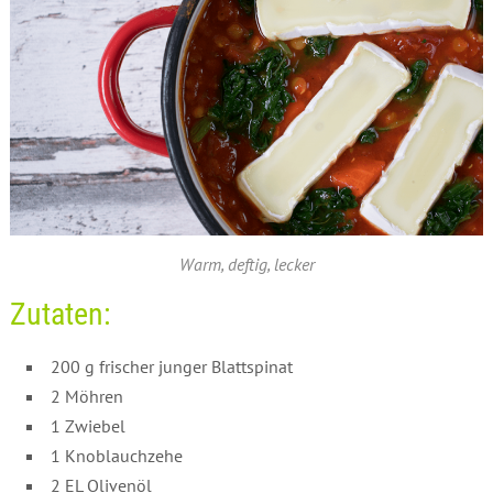
Warm, deftig, lecker
Zutaten:
200 g frischer junger Blattspinat
2 Möhren
1 Zwiebel
1 Knoblauchzehe
2 EL Olivenöl