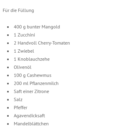
Für die Füllung
400 g bunter Mangold
1 Zucchini
2 Handvoll Cherry-Tomaten
1 Zwiebel
1 Knoblauchzehe
Olivenöl
100 g Cashewmus
200 ml Pflanzenmilch
Saft einer Zitrone
Salz
Pfeffer
Agavendicksaft
Mandelblättchen