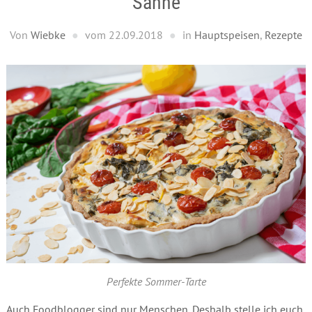
Sahne
Von
Wiebke
vom
22.09.2018
in
Hauptspeisen
,
Rezepte
Perfekte Sommer-Tarte
Auch Foodblogger sind nur Menschen. Deshalb stelle ich euch