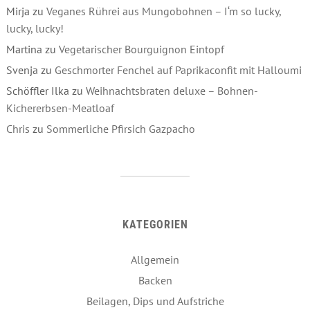
Mirja
zu
Veganes Rührei aus Mungobohnen – I‘m so lucky,
lucky, lucky!
Martina
zu
Vegetarischer Bourguignon Eintopf
Svenja
zu
Geschmorter Fenchel auf Paprikaconfit mit Halloumi
Schöffler Ilka
zu
Weihnachtsbraten deluxe – Bohnen-
Kichererbsen-Meatloaf
Chris
zu
Sommerliche Pfirsich Gazpacho
KATEGORIEN
Allgemein
Backen
Beilagen, Dips und Aufstriche