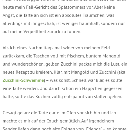
heute mein Fail-Gericht des Spätsommers vor. Aber keine
Angst, die Tarte an sich ist ein absolutes Träumchen, was
allerdings mit ihr geschah, ist weniger traumhaft, sondern nur
auf meine Verpeiltheit zurück zu führen.
Als ich eines Nachmittags mal wider von meinem Feld
zurückkam, die Taschen voll mit frischem, buntem Mangold
und wunderschönen, gelben Zucchini packte mich die Lust, ein
neues Rezept zu kreieren. Klar, mit Mangold und Zucchini (aka
Zucchini-Schwemme
) – was sonst. Schnell war klar, es sollte
eine Tarte werden. Und da ich schon ein Häppchen gegessen
hatte, sollte das Kochen völlig entspannt von statten gehen.
Gesagt getan: die Tarte garte im Ofen vor sich hin und ich
machte es mir auf der Couch gemütlich. Auf irgendeinem
Sender liefen dann noch alte Folgen von „Friends“ – so konnte