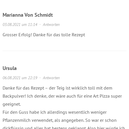
Marianna Von Schmidt
03.08.2021 um 11:14
·
Antworten
Grosser Erfolg! Danke für das tolle Rezept
Ursula
06.08.2021 um 22:19
·
Antworten
Danke für das Rezept – der Teig ist wirklich toll mit dem
Backpulver! Ich denke, der wäre auch für eine Art Pizza super
geeignet.
Für den Guss habe ich allerdings wesentlich weniger
Pflanzenmilch verwendet, als angegeben. So war er schon
dickflüssig und alles hat bestens geklappt. Also hier würde ich