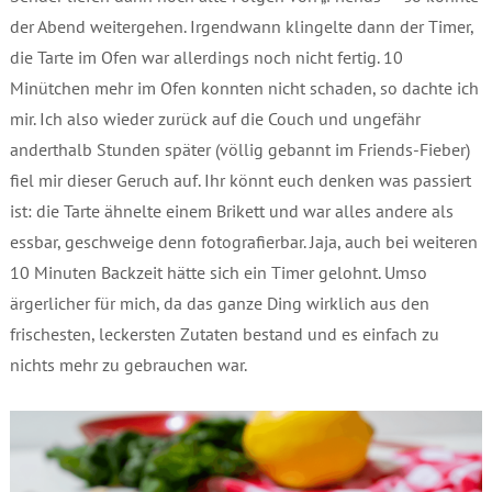
der Abend weitergehen. Irgendwann klingelte dann der Timer,
die Tarte im Ofen war allerdings noch nicht fertig. 10
Minütchen mehr im Ofen konnten nicht schaden, so dachte ich
mir. Ich also wieder zurück auf die Couch und ungefähr
anderthalb Stunden später (völlig gebannt im Friends-Fieber)
fiel mir dieser Geruch auf. Ihr könnt euch denken was passiert
ist: die Tarte ähnelte einem Brikett und war alles andere als
essbar, geschweige denn fotografierbar. Jaja, auch bei weiteren
10 Minuten Backzeit hätte sich ein Timer gelohnt. Umso
ärgerlicher für mich, da das ganze Ding wirklich aus den
frischesten, leckersten Zutaten bestand und es einfach zu
nichts mehr zu gebrauchen war.