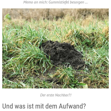
Memo an mich: Gummistiefel besorgen …
Der erste Nachbar?!
Und was ist mit dem Aufwand?