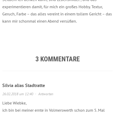
experimentieren damit, für mich ein großes Hobby. Textur,
Geruch, Farbe – das alles vereint in einem tollem Gericht – das
kann mir schonmal einen Abend versüßen.
3 KOMMENTARE
Silvia alias Stadtratte
26.02.2018 um 12:40
·
Antworten
Liebe Wiebke,
ich bin bei meiner ernte in Volmerswerth schon zum 5. Mal