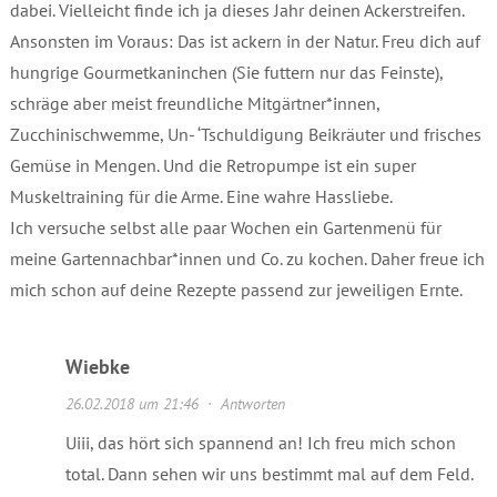
dabei. Vielleicht finde ich ja dieses Jahr deinen Ackerstreifen.
Ansonsten im Voraus: Das ist ackern in der Natur. Freu dich auf
hungrige Gourmetkaninchen (Sie futtern nur das Feinste),
schräge aber meist freundliche Mitgärtner*innen,
Zucchinischwemme, Un- ‘Tschuldigung Beikräuter und frisches
Gemüse in Mengen. Und die Retropumpe ist ein super
Muskeltraining für die Arme. Eine wahre Hassliebe.
Ich versuche selbst alle paar Wochen ein Gartenmenü für
meine Gartennachbar*innen und Co. zu kochen. Daher freue ich
mich schon auf deine Rezepte passend zur jeweiligen Ernte.
Wiebke
26.02.2018 um 21:46
·
Antworten
Uiii, das hört sich spannend an! Ich freu mich schon
total. Dann sehen wir uns bestimmt mal auf dem Feld.