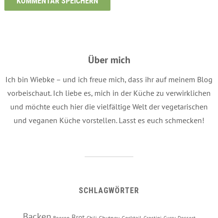
Über mich
Ich bin Wiebke – und ich freue mich, dass ihr auf meinem Blog
vorbeischaut. Ich liebe es, mich in der Küche zu verwirklichen
und möchte euch hier die vielfältige Welt der vegetarischen
und veganen Küche vorstellen. Lasst es euch schmecken!
SCHLAGWÖRTER
Backen
Brot
Chutney
Cocktail
Beeren
Chili
Crostini
Curry
Dessert