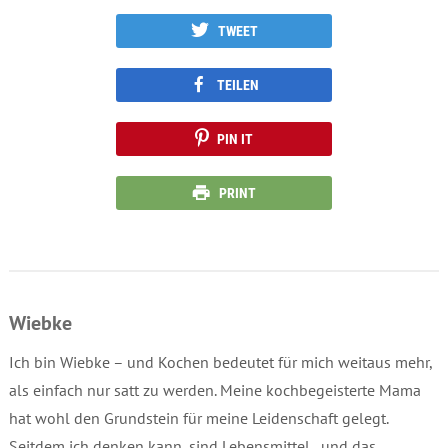
TWEET
TEILEN
PIN IT
PRINT
Wiebke
Ich bin Wiebke – und Kochen bedeutet für mich weitaus mehr,
als einfach nur satt zu werden. Meine kochbegeisterte Mama
hat wohl den Grundstein für meine Leidenschaft gelegt.
Seitdem ich denken kann, sind Lebensmittel , und das