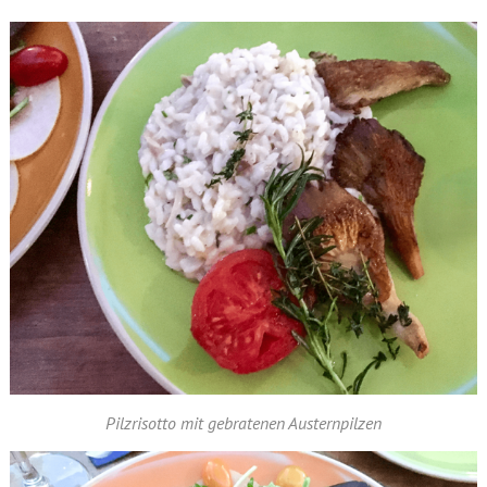
Pilzrisotto mit gebratenen Austernpilzen