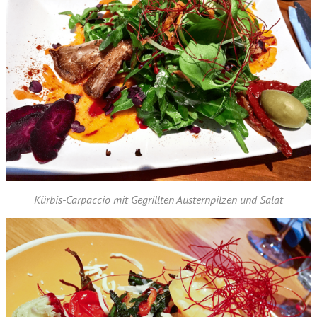
Kürbis-Carpaccio mit Gegrillten Austernpilzen und Salat