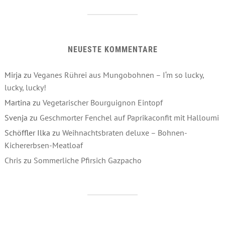
NEUESTE KOMMENTARE
Mirja
zu
Veganes Rührei aus Mungobohnen – I‘m so lucky,
lucky, lucky!
Martina
zu
Vegetarischer Bourguignon Eintopf
Svenja
zu
Geschmorter Fenchel auf Paprikaconfit mit Halloumi
Schöffler Ilka
zu
Weihnachtsbraten deluxe – Bohnen-
Kichererbsen-Meatloaf
Chris
zu
Sommerliche Pfirsich Gazpacho