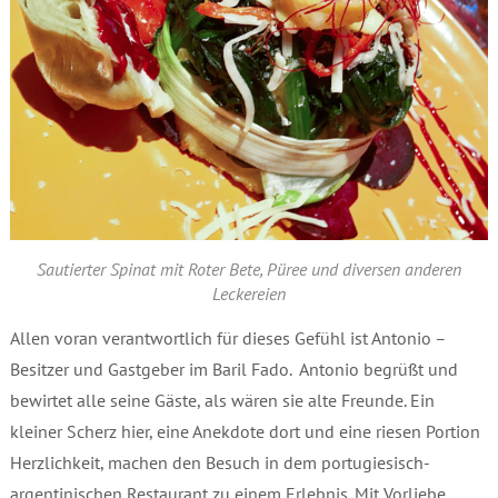
Sautierter Spinat mit Roter Bete, Püree und diversen anderen
Leckereien
Allen voran verantwortlich für dieses Gefühl ist Antonio –
Besitzer und Gastgeber im Baril Fado. Antonio begrüßt und
bewirtet alle seine Gäste, als wären sie alte Freunde. Ein
kleiner Scherz hier, eine Anekdote dort und eine riesen Portion
Herzlichkeit, machen den Besuch in dem portugiesisch-
argentinischen Restaurant zu einem Erlebnis. Mit Vorliebe