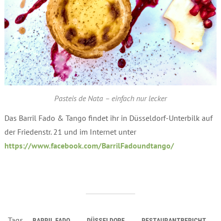
Pasteis de Nata – einfach nur lecker
Das Barril Fado & Tango findet ihr in Düsseldorf-Unterbilk auf
der Friedenstr. 21 und im Internet unter
https://www.facebook.com/BarrilFadoundtango/
Tags
BARRIL FADO
DÜSSELDORF
RESTAURANTBERICHT