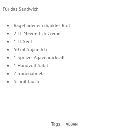
Für das Sandwich
Bagel oder ein dunkles Brot
2 TL Meerrettich Creme
1 Tl Senf
50 ml Sojamilch
1 Spritzer Agavendicksaft
1 Handvoll Salat
Zitronenabrieb
Schnittlauch
Tags
VEGAN