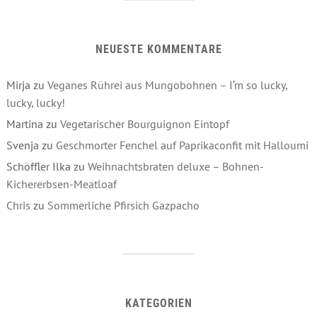
NEUESTE KOMMENTARE
Mirja
zu
Veganes Rührei aus Mungobohnen – I‘m so lucky,
lucky, lucky!
Martina
zu
Vegetarischer Bourguignon Eintopf
Svenja
zu
Geschmorter Fenchel auf Paprikaconfit mit Halloumi
Schöffler Ilka
zu
Weihnachtsbraten deluxe – Bohnen-
Kichererbsen-Meatloaf
Chris
zu
Sommerliche Pfirsich Gazpacho
KATEGORIEN