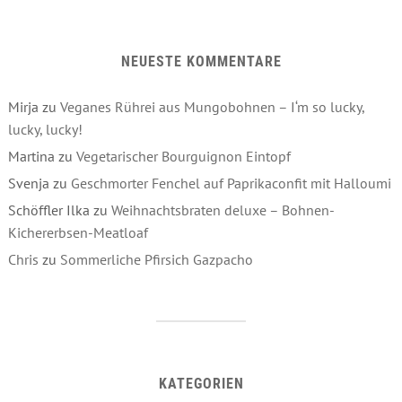
NEUESTE KOMMENTARE
Mirja
zu
Veganes Rührei aus Mungobohnen – I‘m so lucky,
lucky, lucky!
Martina
zu
Vegetarischer Bourguignon Eintopf
Svenja
zu
Geschmorter Fenchel auf Paprikaconfit mit Halloumi
Schöffler Ilka
zu
Weihnachtsbraten deluxe – Bohnen-
Kichererbsen-Meatloaf
Chris
zu
Sommerliche Pfirsich Gazpacho
KATEGORIEN