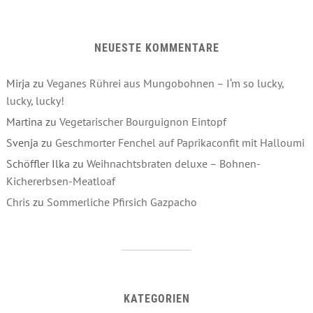
NEUESTE KOMMENTARE
Mirja
zu
Veganes Rührei aus Mungobohnen – I‘m so lucky,
lucky, lucky!
Martina
zu
Vegetarischer Bourguignon Eintopf
Svenja
zu
Geschmorter Fenchel auf Paprikaconfit mit Halloumi
Schöffler Ilka
zu
Weihnachtsbraten deluxe – Bohnen-
Kichererbsen-Meatloaf
Chris
zu
Sommerliche Pfirsich Gazpacho
KATEGORIEN