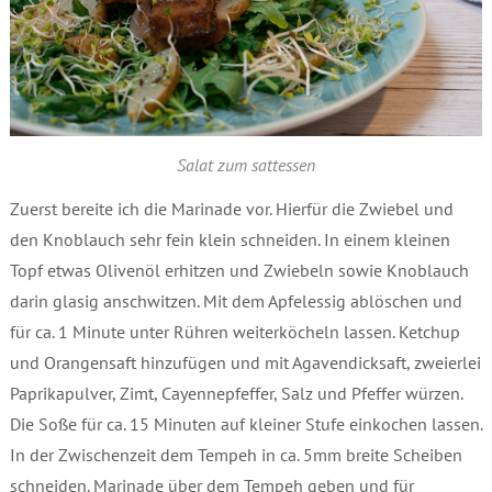
Salat zum sattessen
Zuerst bereite ich die Marinade vor. Hierfür die Zwiebel und
den Knoblauch sehr fein klein schneiden. In einem kleinen
Topf etwas Olivenöl erhitzen und Zwiebeln sowie Knoblauch
darin glasig anschwitzen. Mit dem Apfelessig ablöschen und
für ca. 1 Minute unter Rühren weiterköcheln lassen. Ketchup
und Orangensaft hinzufügen und mit Agavendicksaft, zweierlei
Paprikapulver, Zimt, Cayennepfeffer, Salz und Pfeffer würzen.
Die Soße für ca. 15 Minuten auf kleiner Stufe einkochen lassen.
In der Zwischenzeit dem Tempeh in ca. 5mm breite Scheiben
schneiden. Marinade über dem Tempeh geben und für