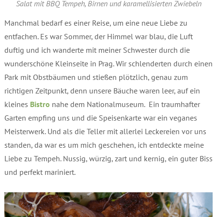
Salat mit BBQ Tempeh, Birnen und karamellisierten Zwiebeln
Manchmal bedarf es einer Reise, um eine neue Liebe zu
entfachen. Es war Sommer, der Himmel war blau, die Luft
duftig und ich wanderte mit meiner Schwester durch die
wunderschöne Kleinseite in Prag. Wir schlenderten durch einen
Park mit Obstbäumen und stießen plötzlich, genau zum
richtigen Zeitpunkt, denn unsere Bäuche waren leer, auf ein
kleines
Bistro
nahe dem Nationalmuseum. Ein traumhafter
Garten empfing uns und die Speisenkarte war ein veganes
Meisterwerk. Und als die Teller mit allerlei Leckereien vor uns
standen, da war es um mich geschehen, ich entdeckte meine
Liebe zu Tempeh. Nussig, würzig, zart und kernig, ein guter Biss
und perfekt mariniert.