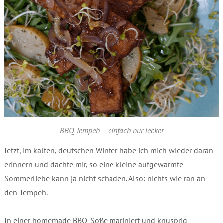
BBQ Tempeh – einfach nur lecker
Jetzt, im kalten, deutschen Winter habe ich mich wieder daran
erinnern und dachte mir, so eine kleine aufgewärmte
Sommerliebe kann ja nicht schaden. Also: nichts wie ran an
den Tempeh.
In einer homemade BBQ-Soße mariniert und knusprig