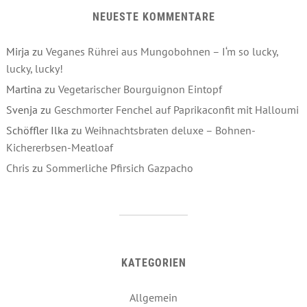
NEUESTE KOMMENTARE
Mirja
zu
Veganes Rührei aus Mungobohnen – I‘m so lucky,
lucky, lucky!
Martina
zu
Vegetarischer Bourguignon Eintopf
Svenja
zu
Geschmorter Fenchel auf Paprikaconfit mit Halloumi
Schöffler Ilka
zu
Weihnachtsbraten deluxe – Bohnen-
Kichererbsen-Meatloaf
Chris
zu
Sommerliche Pfirsich Gazpacho
KATEGORIEN
Allgemein