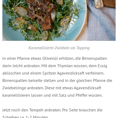
Karamellisierte Zwiebeln als Topping
In einer Pfanne etwas Olivenöl erhitzen, die Birnenspalten
darin leicht anbraten. Mit dem Thymian würzen, dem Essig
ablöschen und einem Spritzer Agavendicksaft verfeinern.
Birnenspalten beiseite stellen und in der gleichen Pfanne die
Zwiebelringe anbraten. Diese mit etwas Agavendicksaft
karamellisieren lassen und mit Salz und Pfeffer würzen.
Jetzt noch den Tempeh anbraten. Pro Seite brauchen die
Scheiben ca. 1-2 Minuten.