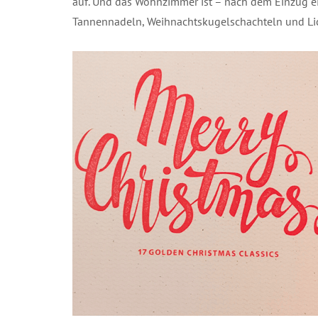
auf. Und das Wohnzimmer ist – nach dem Einzug e
Tannennadeln, Weihnachtskugelschachteln und Li