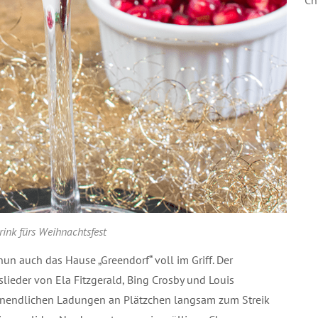
rink fürs Weihnachtsfest
un auch das Hause „Greendorf“ voll im Griff. Der
slieder von Ela Fitzgerald, Bing Crosby und Louis
 unendlichen Ladungen an Plätzchen langsam zum Streik