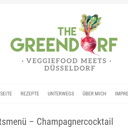
SEITE
REZEPTE
UNTERWEGS
ÜBER MICH
IMPR
tsmenü – Champagnercocktail