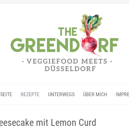
SEITE
REZEPTE
UNTERWEGS
ÜBER MICH
IMPR
eesecake mit Lemon Curd