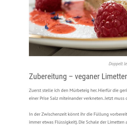
Doppelt l
Zubereitung – veganer Limett
Zuerst stelle ich den Mürbeteig her. Hierfür die g
einer Prise Salz miteinander verkneten. Jetzt muss 
In der Zwischenzeit könnt ihr die Füllung vorberei
immer etwas Flüssigkeit). Die Schale der Limetten