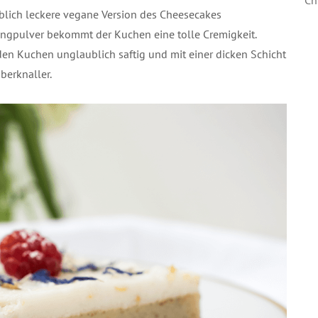
lich leckere vegane Version des Cheesecakes
ingpulver bekommt der Kuchen eine tolle Cremigkeit.
den Kuchen unglaublich saftig und mit einer dicken Schicht
erknaller.