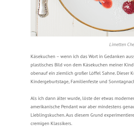
Limetten Ch
Käsekuchen – wenn ich das Wort in Gedanken ausspr
plastisches Bild von dem Käsekuchen meiner Kindh
obenauf ein ziemlich großer Löffel Sahne. Dieser K
Kindergeburtstage, Familienfeste und Sonntagnac
Als ich dann älter wurde, löste der etwas modern
amerikanische Pendant war aber mindestens genauso
Lieblingskuchen. Aus diesem Grund experimentiere
cremigen Klassikers.