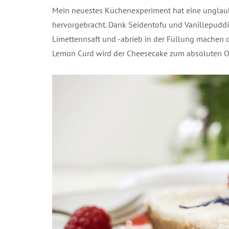
Mein neuestes Küchenexperiment hat eine unglaub
hervorgebracht. Dank Seidentofu und Vanillepudd
Limettennsaft und -abrieb in der Füllung machen 
Lemon Curd wird der Cheesecake zum absoluten Ob