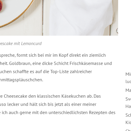
eescake mit Lemoncurd
eche, formt sich bei mir im Kopf direkt ein ziemlich
eit. Goldbraun, eine dicke Schicht Frischkäsemasse und
uchen schaffte es auf die Top-Liste zahlreicher
Mi
hmittagspläuschchen.
luc
Ma
ere Cheesecake den klassischen Käsekuchen ab. Das
Sv
 lecker und hält sich bis jetzt als einer meiner
Ha
 ich auch gerne mit den unterschiedlichsten Rezepten des
Sc
Ki
Ch