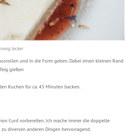
tronig lecker
ausrollen und in die Form geben. Dabei einen kleinen Rand
 Teig gießen
den Kuchen für ca. 45 Minuten backen.
mon Curd vorbereiten. Ich mache immer die doppelte
h zu diversen anderen Dingen hervorragend.