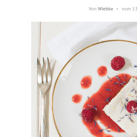
Von
Wiebke
vom
13