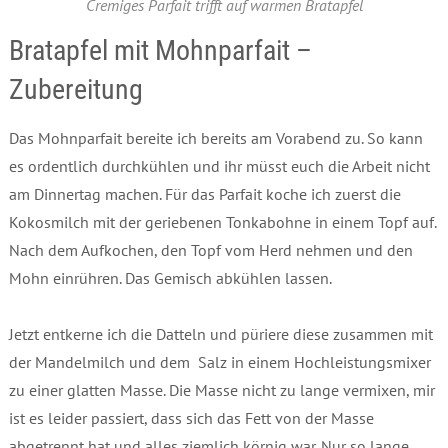
Cremiges Parfait trifft auf warmen Bratapfel
Bratapfel mit Mohnparfait –
Zubereitung
Das Mohnparfait bereite ich bereits am Vorabend zu. So kann
es ordentlich durchkühlen und ihr müsst euch die Arbeit nicht
am Dinnertag machen. Für das Parfait koche ich zuerst die
Kokosmilch mit der geriebenen Tonkabohne in einem Topf auf.
Nach dem Aufkochen, den Topf vom Herd nehmen und den
Mohn einrühren. Das Gemisch abkühlen lassen.
Jetzt entkerne ich die Datteln und püriere diese zusammen mit
der Mandelmilch und dem Salz in einem Hochleistungsmixer
zu einer glatten Masse. Die Masse nicht zu lange vermixen, mir
ist es leider passiert, dass sich das Fett von der Masse
abgetrennt hat und alles ziemlich körnig war. Nur so lange