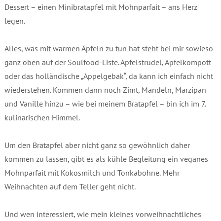
Dessert – einen Minibratapfel mit Mohnparfait – ans Herz
legen.
Alles, was mit warmen Äpfeln zu tun hat steht bei mir sowieso
ganz oben auf der Soulfood-Liste. Apfelstrudel, Apfelkompott
oder das holländische „Appelgebak“, da kann ich einfach nicht
wiederstehen. Kommen dann noch Zimt, Mandeln, Marzipan
und Vanille hinzu – wie bei meinem Bratapfel – bin ich im 7.
kulinarischen Himmel.
Um den Bratapfel aber nicht ganz so gewöhnlich daher
kommen zu lassen, gibt es als kühle Begleitung ein veganes
Mohnparfait mit Kokosmilch und Tonkabohne. Mehr
Weihnachten auf dem Teller geht nicht.
Und wen interessiert, wie mein kleines vorweihnachtliches