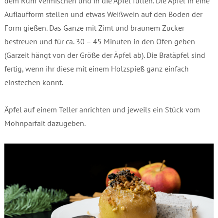
dem Rum vermischen und in die Äpfel füllen. Die Äpfel in eine
Auflaufform stellen und etwas Weißwein auf den Boden der
Form gießen. Das Ganze mit Zimt und braunem Zucker
bestreuen und für ca. 30 – 45 Minuten in den Ofen geben
(Garzeit hängt von der Größe der Äpfel ab). Die Bratäpfel sind
fertig, wenn ihr diese mit einem Holzspieß ganz einfach
einstechen könnt.
Äpfel auf einem Teller anrichten und jeweils ein Stück vom
Mohnparfait dazugeben.