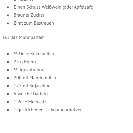
Einen Schuss Weißwein (oder Apfelsaft)
Brauner Zucker
Zimt zum Bestreuen
Für das Mohnparfait
½ Dose Kokosmilch
25 g Mohn
½ Tonkabohne
200 ml Mandelmilch
125 ml Sojasahne
6 weiche Datteln
1 Prise Meersalz
1 gestrichenen TL Agaragarpulver