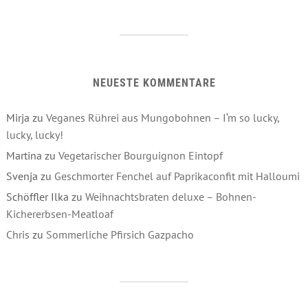
NEUESTE KOMMENTARE
Mirja
zu
Veganes Rührei aus Mungobohnen – I‘m so lucky,
lucky, lucky!
Martina
zu
Vegetarischer Bourguignon Eintopf
Svenja
zu
Geschmorter Fenchel auf Paprikaconfit mit Halloumi
Schöffler Ilka
zu
Weihnachtsbraten deluxe – Bohnen-
Kichererbsen-Meatloaf
Chris
zu
Sommerliche Pfirsich Gazpacho