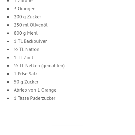
1 Zitrone
3 Orangen
200 g Zucker
250 ml Olivenöl
800 g Mehl
1 TL Backpulver
½ TL Natron
1 TL Zimt
½ TL Nelken (gemahlen)
1 Prise Salz
50 g Zucker
Abrieb von 1 Orange
1 Tasse Puderzucker