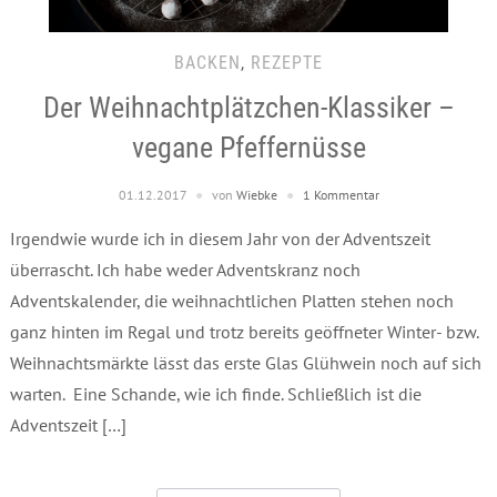
BACKEN
,
REZEPTE
Der Weihnachtplätzchen-Klassiker –
vegane Pfeffernüsse
01.12.2017
von
Wiebke
1 Kommentar
Irgendwie wurde ich in diesem Jahr von der Adventszeit
überrascht. Ich habe weder Adventskranz noch
Adventskalender, die weihnachtlichen Platten stehen noch
ganz hinten im Regal und trotz bereits geöffneter Winter- bzw.
Weihnachtsmärkte lässt das erste Glas Glühwein noch auf sich
warten. Eine Schande, wie ich finde. Schließlich ist die
Adventszeit […]