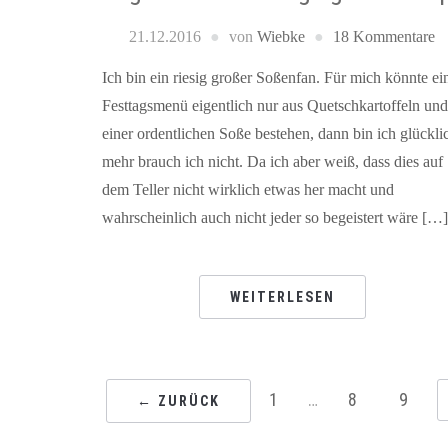
21.12.2016
von
Wiebke
18 Kommentare
Ich bin ein riesig großer Soßenfan. Für mich könnte ei
Festtagsmenü eigentlich nur aus Quetschkartoffeln und
einer ordentlichen Soße bestehen, dann bin ich glückli
mehr brauch ich nicht. Da ich aber weiß, dass dies auf
dem Teller nicht wirklich etwas her macht und
wahrscheinlich auch nicht jeder so begeistert wäre […]
WEITERLESEN
1
…
8
9
← ZURÜCK