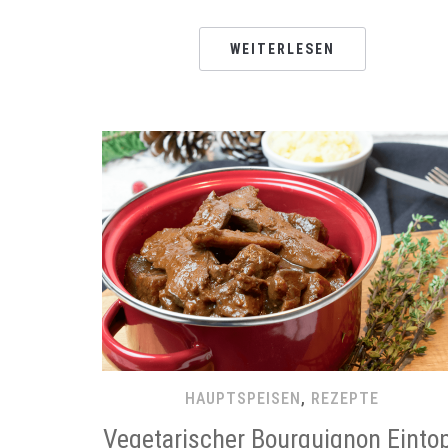
WEITERLESEN
HAUPTSPEISEN
,
REZEPTE
Vegetarischer Bourguignon Einto