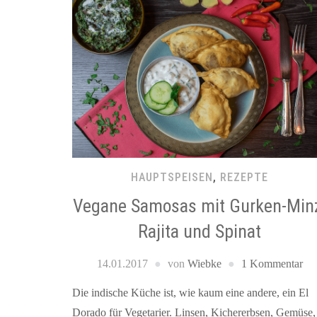
HAUPTSPEISEN
,
REZEPTE
Vegane Samosas mit Gurken-Min
Rajita und Spinat
14.01.2017
von
Wiebke
1 Kommentar
Die indische Küche ist, wie kaum eine andere, ein El
Dorado für Vegetarier. Linsen, Kichererbsen, Gemüse,