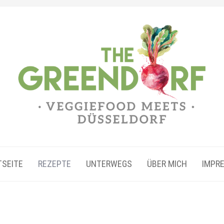
TSEITE
REZEPTE
UNTERWEGS
ÜBER MICH
IMPR