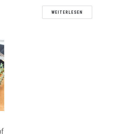
WEITERLESEN
pf