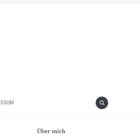
ESSUM
Über mich